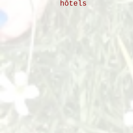
hôtels